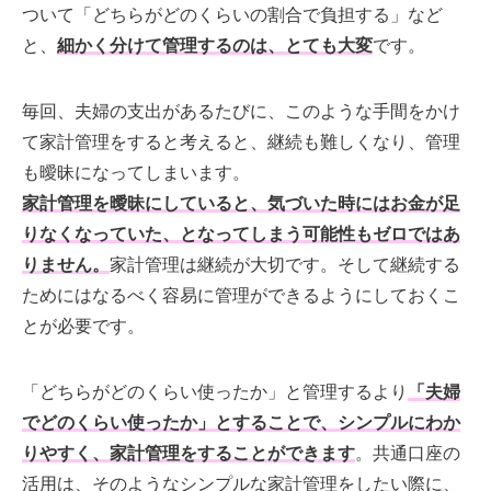
ついて「どちらがどのくらいの割合で負担する」など
と、
細かく分けて管理するのは、とても大変
です。
毎回、夫婦の支出があるたびに、このような手間をかけ
て家計管理をすると考えると、継続も難しくなり、管理
も曖昧になってしまいます。
家計管理を曖昧にしていると、気づいた時にはお金が足
りなくなっていた、となってしまう可能性もゼロではあ
りません。
家計管理は継続が大切です。そして継続する
ためにはなるべく容易に管理ができるようにしておくこ
とが必要です。
「どちらがどのくらい使ったか」と管理するより
「夫婦
でどのくらい使ったか」とすることで、シンプルにわか
りやすく、家計管理をすることができます
。共通口座の
活用は、そのようなシンプルな家計管理をしたい際に、