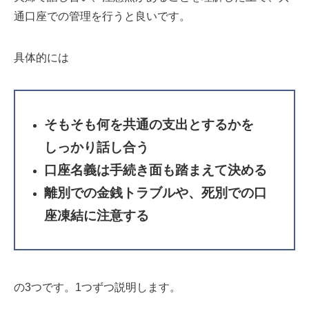
通口座での管理を行うと良いです。
具体的には
そもそも何を共通の支出とするかを
しっかり話し合う
口座名義は手続き面も踏まえて決める
離別での金銭トラブルや、死別での口
座凍結に注意する
の3つです。1つずつ説明します。