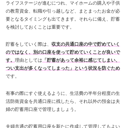
ライフステージが進むにつれ、マイホームの購入や子供
の教育資金、転職や引っ越しなど、まとまったお金が必
要となるタイミングも出てきます。それらに備え、貯蓄
を検討しておくことは重要です。
貯蓄をしていく際は、
収支の共通口座の中で貯めていく
のではなく、別の口座を使って貯めていくことが良いで
す。
理由としては
「貯蓄があって余裕に感じてしまい、
つい支出が多くなってしまった」という状況を防ぐため
です。
有事の際にすぐ使えるように、生活費の半年分程度の生
活防衛資金を共通口座に残したら、それ以外の預金は夫
婦の貯蓄用口座で管理しましょう。
夫婦共通の貯蓄用口座を新たに作成して管理してもよい