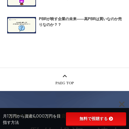
PBRが映す企業の未来――高PBRは買いなのか売
りなのか？？
投資で失敗したくない投資未経験者の方へ
月1万円から資産6,000万円を目
無料で視聴する
指す方法