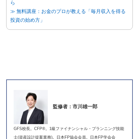
ら
≫ 無料講座：お金のプロが教える「毎月収入を得る
投資の始め方」
監修者：市川雄一郎
GFS
校長。CFP®。1級ファイナンシャル・プランニング技能
士(資産設計提案業務)。
日本FP協会
会員。日本FP学会会