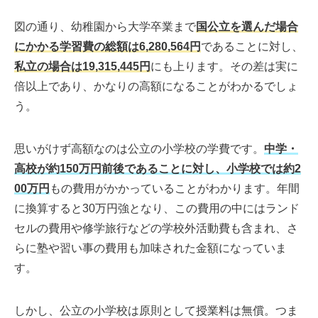
図の通り、幼稚園から大学卒業まで
国公立を選んだ場合
にかかる学習費の総額は6,280,564円
であることに対し、
私立の場合は19,315,445円
にも上ります。その差は実に
倍以上であり、かなりの高額になることがわかるでしょ
う。
思いがけず高額なのは公立の小学校の学費です。
中学・
高校が約150万円前後であることに対し、小学校では約2
00万円
もの費用がかかっていることがわかります。年間
に換算すると30万円強となり、この費用の中にはランド
セルの費用や修学旅行などの学校外活動費も含まれ、さ
らに塾や習い事の費用も加味された金額になっていま
す。
しかし、公立の小学校は原則として授業料は無償。つま