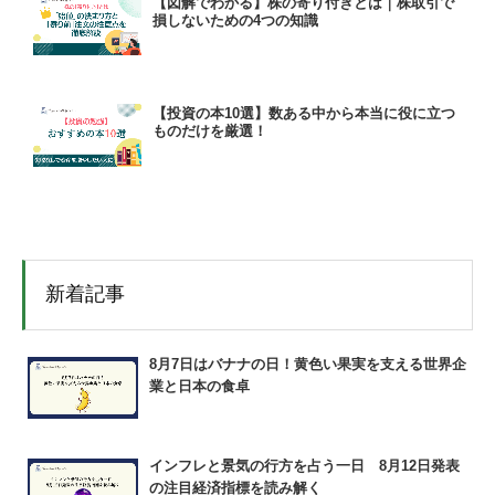
【図解でわかる】株の寄り付きとは｜株取引で
損しないための4つの知識
【投資の本10選】数ある中から本当に役に立つ
ものだけを厳選！
新着記事
8月7日はバナナの日！黄色い果実を支える世界企
業と日本の食卓
インフレと景気の行方を占う一日 8月12日発表
の注目経済指標を読み解く