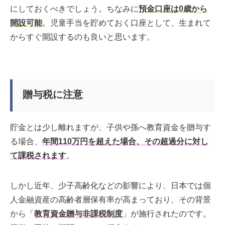
にしておくべきでしょう。ちなみに
預金口座は0歳から
開設可能
。児童手当を貯めておく口座として、生まれて
からすぐ開設するのも良いと思います。
贈与税に注意
貯金とは少し離れますが、子供や孫へ教育資金を贈与す
る場合、
年間110万円を超えた場合、その超過分に対し
て課税されます
。
しかし近年、少子高齢化などの影響により、日本では個
人金融資産の高齢者層保有率が高まっており、その背景
から「
教育資金贈与非課税制度
」が施行されたのです。