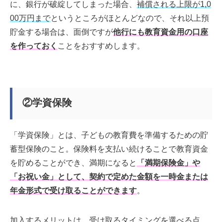
に、銀行が破綻してしまった場合、
補償される上限が1,0
00万円まで
というところがほとんどなので、それ以上預
貯金する場合は、面倒ですが
他行にも教育資金用の口座
を作っておく
ことをおすすめします。
②学資保険
「学資保険」とは、子どもの教育費を準備するための貯
蓄型保険のこと。保険料を支払い続けることで教育資金
を貯めることができ、満期になると
「満期保険金」や
「お祝い金」として、契約で定めた金額を一時金または
年金形式で受け取ることができます
。
加入するメリットは、受け取るタイミングを選べる点