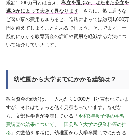
総額1,000万円とは言え、
私立を選ぶか、はたまた公立を
選ぶかによって大きく異なります
。さらに、塾に通うな
ど習い事の費用も加わると、進路によっては総額1,000万
円を超えてしまうこともあるでしょう。そこでまず、一
般的にかかる教育資金の詳細や費用を軽減する方法につ
いて紹介していきます。
幼稚園から大学までにかかる総額は？
教育資金の総額は、一人あたり1,000万円と言われていま
すが、それはちょっと低く見積もっています。なぜな
ら、文部科学省が発表している「
令和3年度子供の学習
費調査の結果について
」「
国公私立大学の授業料等の推
移
」
の数値を参考に、幼稚園から大学卒業までにかかる