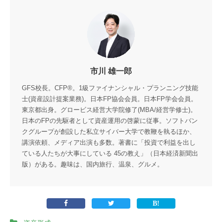
市川 雄一郎
GFS校長。CFP®。1級ファイナンシャル・プランニング技能
士(資産設計提案業務)。日本FP協会会員。日本FP学会会員。
東京都出身。グロービス経営大学院修了(MBA/経営学修士)。
日本のFPの先駆者として資産運用の啓蒙に従事。ソフトバン
クグループが創設した私立サイバー大学で教鞭を執るほか、
講演依頼、メディア出演も多数。著書に「投資で利益を出し
ている人たちが大事にしている 45の教え」（日本経済新聞出
版）がある。趣味は、国内旅行、温泉、グルメ。