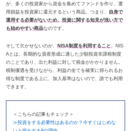
が、多くの投資家から資金を集めてファンドを作り、運
用損益を投資家に還元するという商品。つまり、
自身で
運用する必要がないため、投資に関する知見が浅い方で
も始めやすい商品
なのです。
そして欠かせないのが、
NISA制度を利用すること
。NIS
Aとは、長期的な資産形成に適した少額投資非課税制度
のことであり、出た利益に対して税金がかかりません。
税制優遇を受けながら、利益の全てを確実に得られるお
得な制度である上に、加入基準はないので、誰でも利用
できます。
＜こちらの記事もチェック＞
≫
投資をする必要性はあるのか？今すぐはじめな
いと損をする9の理由