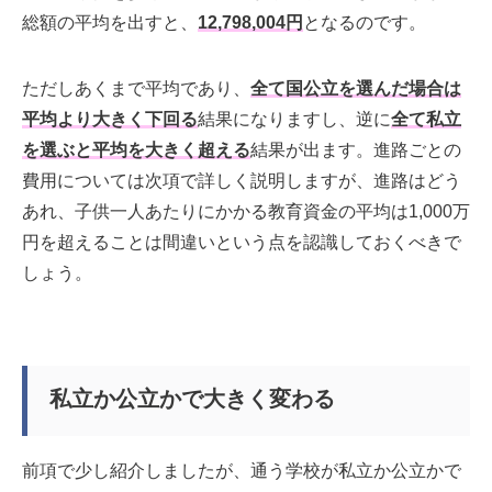
総額の平均を出すと、
12,798,004円
となるのです。
ただしあくまで平均であり、
全て国公立を選んだ場合は
平均より大きく下回る
結果になりますし、逆に
全て私立
を選ぶと平均を大きく超える
結果が出ます。進路ごとの
費用については次項で詳しく説明しますが、進路はどう
あれ、子供一人あたりにかかる教育資金の平均は1,000万
円を超えることは間違いという点を認識しておくべきで
しょう。
私立か公立かで大きく変わる
前項で少し紹介しましたが、通う学校が私立か公立かで