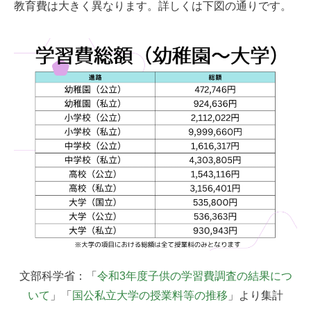
教育費は大きく異なります。詳しくは下図の通りです。
文部科学省：「
令和3年度子供の学習費調査の結果につ
いて
」「
国公私立大学の授業料等の推移
」より集計