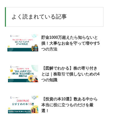
よく読まれている記事
貯金1000万超えたら知らないと
損！大事なお金を守って増やす5
つの方法
【図解でわかる】株の寄り付き
とは｜株取引で損しないための4
つの知識
【投資の本10選】数ある中から
本当に役に立つものだけを厳
選！