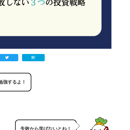
勉強するよ！
失敗から学ばないとね！