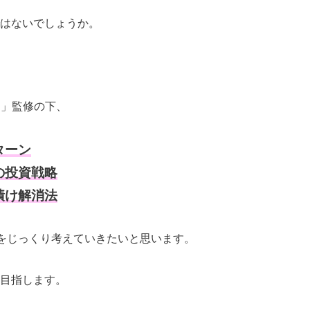
はないでしょうか。
S」監修の下、
ターン
の投資戦略
漬け解消法
”をじっくり考えていきたいと思います。
目指します。