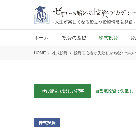
ホーム
投資の基礎
株式投資
資
HOME
株式投資
投資初心者が失敗しがちな５つの
ぜひ読んでほしい記事
自己流投資で失敗し、
株式投資