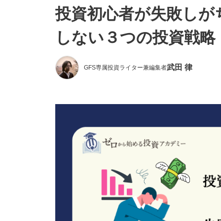
投資初心者が失敗しが
しない３つの投資戦略
武田 律
GFS専属投資ライター兼編集者