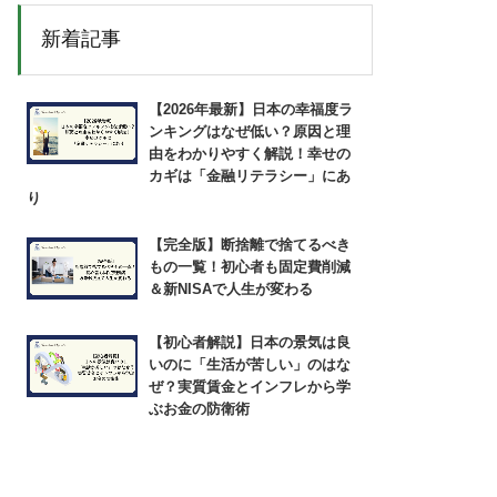
新着記事
【2026年最新】日本の幸福度ラ
ンキングはなぜ低い？原因と理
由をわかりやすく解説！幸せの
カギは「金融リテラシー」にあ
り
【完全版】断捨離で捨てるべき
もの一覧！初心者も固定費削減
＆新NISAで人生が変わる
【初心者解説】日本の景気は良
いのに「生活が苦しい」のはな
ぜ？実質賃金とインフレから学
ぶお金の防衛術