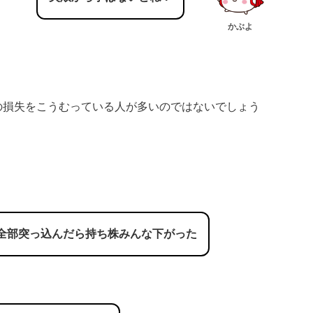
かぶよ
りの損失をこうむっている人が多いのではないでしょう
全部突っ込んだら持ち株みんな下がった