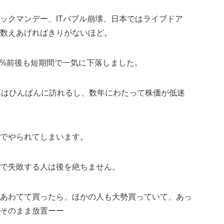
ックマンデー、ITバブル崩壊、日本ではライブドア
数えあげればきりがないほど。
30%前後も短期間で一気に下落しました。
急落はひんぱんに訪れるし、数年にわたって株価が低迷
でやられてしまいます。
で失敗する人は後を絶ちません。
あわてて買ったら、ほかの人も大勢買っていて、あっ
そのまま放置ーー