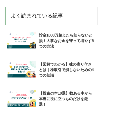
よく読まれている記事
貯金1000万超えたら知らないと
損！大事なお金を守って増やす5
つの方法
【図解でわかる】株の寄り付き
とは｜株取引で損しないための4
つの知識
【投資の本10選】数ある中から
本当に役に立つものだけを厳
選！