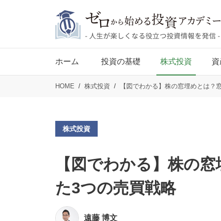
ホーム
投資の基礎
株式投資
資
HOME
株式投資
【図でわかる】株の窓埋めとは？窓
株式投資
【図でわかる】株の窓
た3つの売買戦略
遠藤 博文