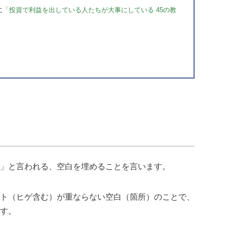
に
「投資で利益を出している人たちが大事にしている 45の教
？
」と言われる、空白を埋めることを言います。
ト（ヒゲ含む）が重ならない空白（箇所）のことで、
す。