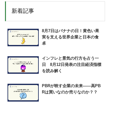
新着記事
8月7日はバナナの日！黄色い果
実を支える世界企業と日本の食
卓
インフレと景気の行方を占う一
日 8月12日発表の注目経済指標
を読み解く
PBRが映す企業の未来――高PB
Rは買いなのか売りなのか？？