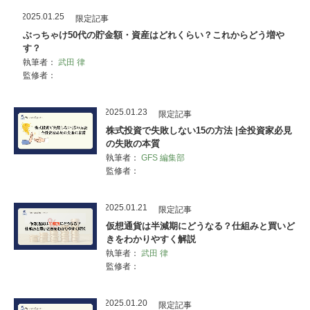
2025.01.25
限定記事
ぶっちゃけ50代の貯金額・資産はどれくらい？これからどう増や
す？
執筆者：
武田 律
監修者：
2025.01.23
限定記事
株式投資で失敗しない15の方法 |全投資家必見
の失敗の本質
執筆者：
GFS 編集部
監修者：
2025.01.21
限定記事
仮想通貨は半減期にどうなる？仕組みと買いど
きをわかりやすく解説
執筆者：
武田 律
監修者：
2025.01.20
限定記事