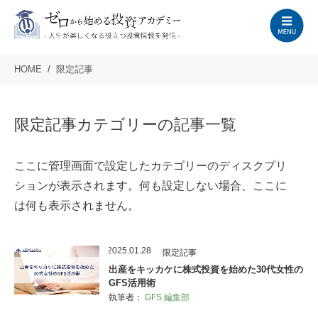
HOME
限定記事
限定記事カテゴリーの記事一覧
ここに管理画面で設定したカテゴリーのディスクプリ
ションが表示されます。何も設定しない場合、ここに
は何も表示されません。
2025.01.28
限定記事
出産をキッカケに株式投資を始めた30代女性の
GFS活用術
執筆者：
GFS 編集部