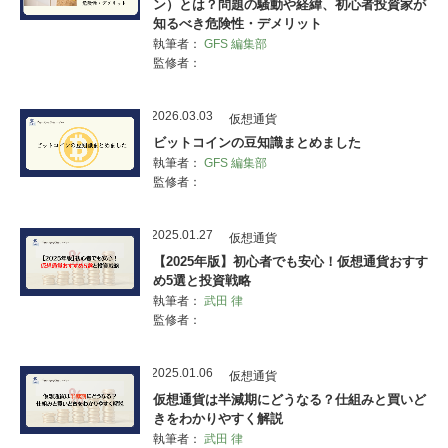
ン）とは？問題の騒動や経緯、初心者投資家が
知るべき危険性・デメリット
執筆者：
GFS 編集部
監修者：
2026.03.03
仮想通貨
ビットコインの豆知識まとめました
執筆者：
GFS 編集部
監修者：
2025.01.27
仮想通貨
【2025年版】初心者でも安心！仮想通貨おすす
め5選と投資戦略
執筆者：
武田 律
監修者：
2025.01.06
仮想通貨
仮想通貨は半減期にどうなる？仕組みと買いど
きをわかりやすく解説
執筆者：
武田 律