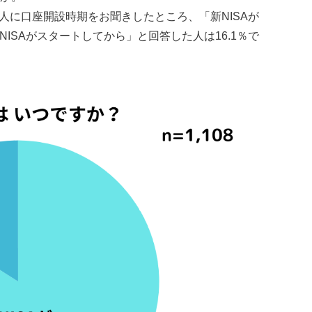
08人に口座開設時期をお聞きしたところ、「新NISAが
NISAがスタートしてから」と回答した人は16.1％で