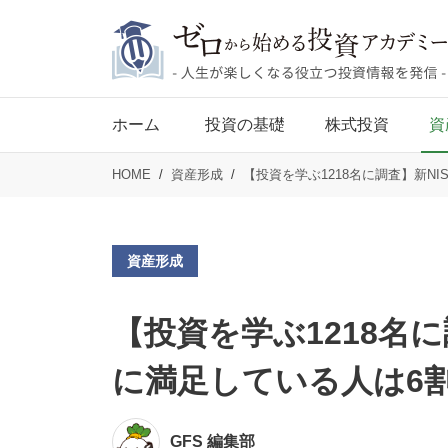
ホーム
投資の基礎
株式投資
資
HOME
資産形成
【投資を学ぶ1218名に調査】新N
資産形成
【投資を学ぶ1218名に
に満足している人は6
GFS 編集部