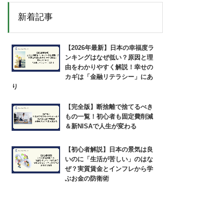
新着記事
【2026年最新】日本の幸福度ラ
ンキングはなぜ低い？原因と理
由をわかりやすく解説！幸せの
カギは「金融リテラシー」にあ
り
【完全版】断捨離で捨てるべき
もの一覧！初心者も固定費削減
＆新NISAで人生が変わる
【初心者解説】日本の景気は良
いのに「生活が苦しい」のはな
ぜ？実質賃金とインフレから学
ぶお金の防衛術