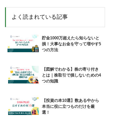
よく読まれている記事
貯金1000万超えたら知らないと
損！大事なお金を守って増やす5
つの方法
【図解でわかる】株の寄り付き
とは｜株取引で損しないための4
つの知識
【投資の本10選】数ある中から
本当に役に立つものだけを厳
選！