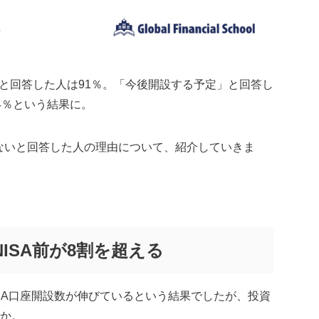
る」と回答した人は91％。「今後開設する予定」と回答し
4％という結果に。
いないと回答した人の理由について、紹介していきま
NISA前が8割を超える
ISA口座開設数が伸びているという結果でしたが、投資
か。