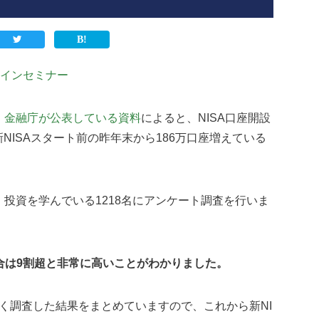
インセミナー
。
金融庁が公表している資料
によると、NISA口座開設
、新NISAスタート前の昨年末から186万口座増えている
、投資を学んでいる1218名にアンケート調査を行いま
合は9割超と非常に高いことがわかりました。
詳しく調査した結果をまとめていますので、これから新NI