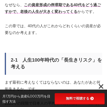
なぜなら、
この資産形成の停滞期である40代をどう過ご
すかで、老後の人生が大きく変わってくる
からです。
この章では、40代の人がこれからどれくらいの資産が必
要なのか考えます。
2-1 人生100年時代の「長生きリスク」を
考える
まず最初に考えなくてはならないのは、あなたがあと何
年生きるか、です。
月1万円から資産6,000万円を目
無料で視聴する
指す方法
2020年の段階で日本人の平均寿命は男性が81.64歳、女