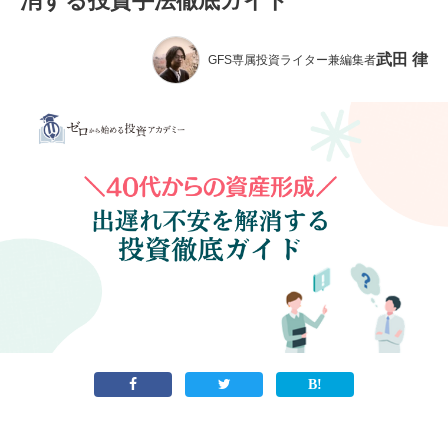
消する投資手法徹底ガイド
武田 律
GFS専属投資ライター兼編集者