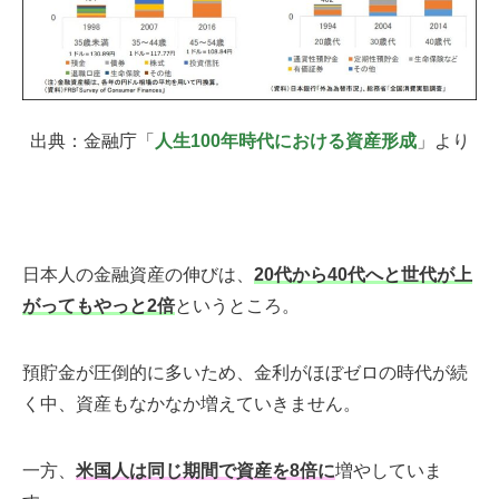
出典：金融庁「
人生100年時代における資産形成
」より
日本人の金融資産の伸びは、
20代から40代へと世代が上
がってもやっと2倍
というところ。
預貯金が圧倒的に多いため、金利がほぼゼロの時代が続
く中、資産もなかなか増えていきません。
一方、
米国人は同じ期間で資産を8倍に
増やしていま