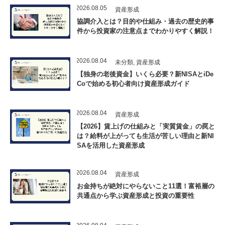
2026.08.05
資産形成
協調介入とは？目的や仕組み・過去の歴史的事
件から投資家の注意点までわかりやすく解説！
2026.08.04
未分類
,
資産形成
【独身の老後資金】いくら必要？新NISAとiDe
Coで始める初心者向け資産形成ガイド
2026.08.04
資産形成
【2026】賃上げの仕組みと「実質賃金」の罠と
は？給料が上がっても生活が苦しい理由と新NI
SAを活用した資産形成
2026.08.04
資産形成
お金持ちが絶対にやらないこと11選！富裕層の
共通点から学ぶ資産形成と投資の重要性