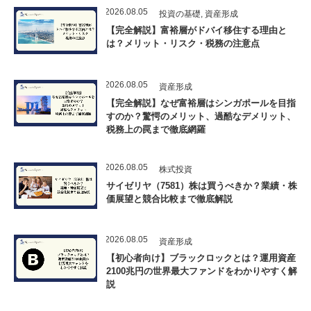
2026.08.05
投資の基礎
,
資産形成
【完全解説】富裕層がドバイ移住する理由と
は？メリット・リスク・税務の注意点
2026.08.05
資産形成
【完全解説】なぜ富裕層はシンガポールを目指
すのか？驚愕のメリット、過酷なデメリット、
税務上の罠まで徹底網羅
2026.08.05
株式投資
サイゼリヤ（7581）株は買うべきか？業績・株
価展望と競合比較まで徹底解説
2026.08.05
資産形成
【初心者向け】ブラックロックとは？運用資産
2100兆円の世界最大ファンドをわかりやすく解
説