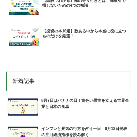
【図解でわかる】株の寄り付きとは｜株取引で
損しないための4つの知識
【投資の本10選】数ある中から本当に役に立つ
ものだけを厳選！
新着記事
8月7日はバナナの日！黄色い果実を支える世界企
業と日本の食卓
インフレと景気の行方を占う一日 8月12日発表
の注目経済指標を読み解く