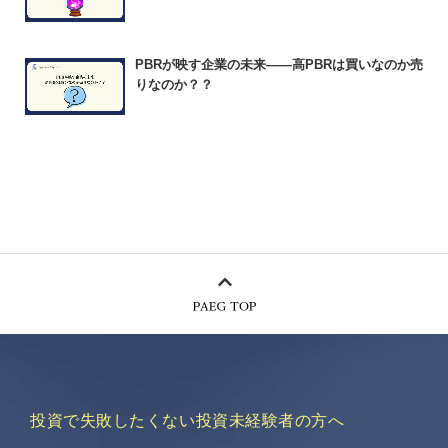
PBRが映す企業の未来――高PBRは買いなのか売
りなのか？？
投資で失敗したくない投資未経験者の方へ