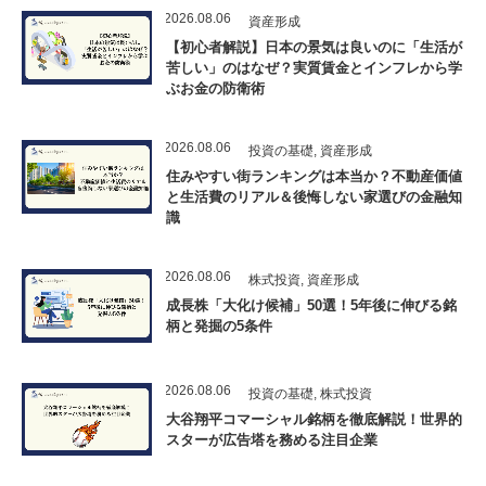
2026.08.06
資産形成
【初心者解説】日本の景気は良いのに「生活が
苦しい」のはなぜ？実質賃金とインフレから学
ぶお金の防衛術
2026.08.06
投資の基礎
,
資産形成
住みやすい街ランキングは本当か？不動産価値
と生活費のリアル＆後悔しない家選びの金融知
識
2026.08.06
株式投資
,
資産形成
成長株「大化け候補」50選！5年後に伸びる銘
柄と発掘の5条件
2026.08.06
投資の基礎
,
株式投資
大谷翔平コマーシャル銘柄を徹底解説！世界的
スターが広告塔を務める注目企業