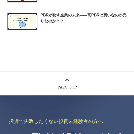
PBRが映す企業の未来――高PBRは買いなのか売
りなのか？？
投資で失敗したくない投資未経験者の方へ