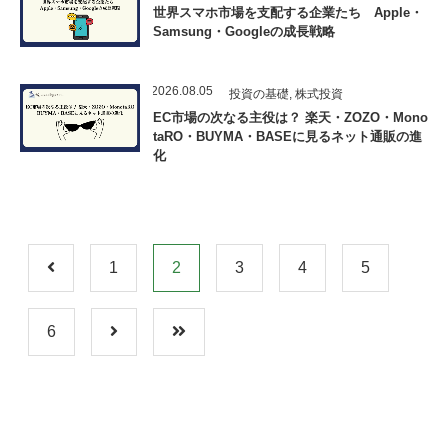
世界スマホ市場を支配する企業たち Apple・
Samsung・Googleの成長戦略
2026.08.05
投資の基礎
,
株式投資
EC市場の次なる主役は？ 楽天・ZOZO・Mono
taRO・BUYMA・BASEに見るネット通販の進
化
1
2
3
4
5
6