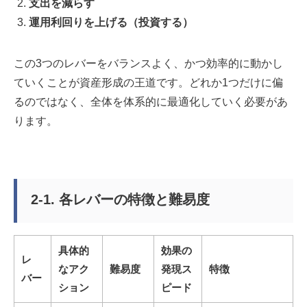
支出を減らす
運用利回りを上げる（投資する）
この3つのレバーをバランスよく、かつ効率的に動かし
ていくことが資産形成の王道です。どれか1つだけに偏
るのではなく、全体を体系的に最適化していく必要があ
ります。
2-1. 各レバーの特徴と難易度
具体的
効果の
レ
なアク
難易度
発現ス
特徴
バー
ション
ピード