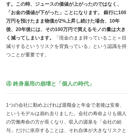
す。この時、ジュースの価値が上がったのではなく、
「お金の価値が下がった」ことになります。 銀行に100
万円を預けたまま物価が2%上昇し続けた場合、10年
後、20年後には、その100万円で買えるモノの量は大き
く減ってしまいます。
「現金のまま持っていること＝目
減りするというリスクを背負っている」という認識を持
つことが重要です。
④ 終身雇用の崩壊と「個人の時代」
1つの会社に勤め上げれば退職金と年金で老後は安泰、
というモデルは崩れ去りました。会社の寿命よりも個人
の労働寿命の方が長くなり、収入の源泉を「会社の給
与」だけに依存することは、それ自体が大きなリスクと