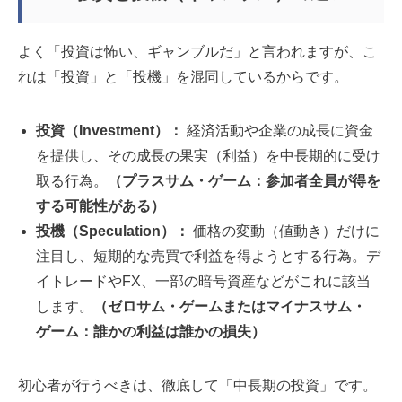
よく「投資は怖い、ギャンブルだ」と言われますが、こ
れは「投資」と「投機」を混同しているからです。
投資（Investment）：
経済活動や企業の成長に資金
を提供し、その成長の果実（利益）を中長期的に受け
取る行為。
（プラスサム・ゲーム：参加者全員が得を
する可能性がある）
投機（Speculation）：
価格の変動（値動き）だけに
注目し、短期的な売買で利益を得ようとする行為。デ
イトレードやFX、一部の暗号資産などがこれに該当
します。
（ゼロサム・ゲームまたはマイナスサム・
ゲーム：誰かの利益は誰かの損失）
初心者が行うべきは、徹底して「中長期の投資」です。