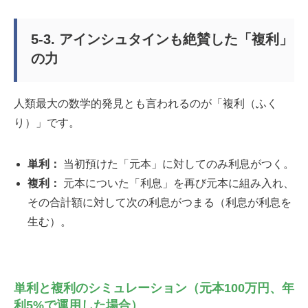
5-3. アインシュタインも絶賛した「複利」
の力
人類最大の数学的発見とも言われるのが「複利（ふく
り）」です。
単利：
当初預けた「元本」に対してのみ利息がつく。
複利：
元本についた「利息」を再び元本に組み入れ、
その合計額に対して次の利息がつまる（利息が利息を
生む）。
単利と複利のシミュレーション（元本100万円、年
利5%で運用した場合）