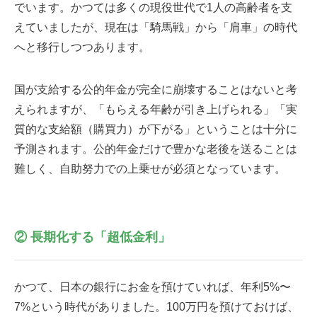
でいます。かつては多くの現役世代で1人の高齢者を支
えていましたが、現在は「騎馬戦」から「肩車」の時代
へと移行しつつあります。
国が支給する公的年金が完全に崩壊することはないと考
えられますが、「もらえる年齢が引き上げられる」「実
質的な支給額（購買力）が下がる」ということは十分に
予測されます。公的年金だけで豊かな老後を送ることは
難しく、自助努力での上乗せが必須となっています。
② 長期化する「超低金利」
かつて、日本の銀行にお金を預けていれば、年利
5%
〜
7%という時代がありました。100万円を預けておけば、