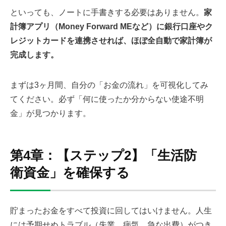
といっても、ノートに手書きする必要はありません。
家
計簿アプリ（Money Forward MEなど）に銀行口座やク
レジットカードを連携させれば、ほぼ全自動で家計簿が
完成します。
まずは3ヶ月間、自分の「お金の流れ」を可視化してみ
てください。必ず「何に使ったか分からない使途不明
金」が見つかります。
第4章：【ステップ2】「生活防
衛資金」を確保する
貯まったお金をすべて投資に回してはいけません。人生
には予期せぬトラブル（失業、病気、急な出費）がつき