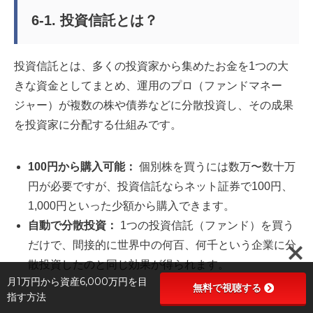
6-1. 投資信託とは？
投資信託とは、多くの投資家から集めたお金を1つの大
きな資金としてまとめ、運用のプロ（ファンドマネー
ジャー）が複数の株や債券などに分散投資し、その成果
を投資家に分配する仕組みです。
100円から購入可能：
個別株を買うには数万〜数十万
円が必要ですが、投資信託ならネット証券で100円、
1,000円といった少額から購入できます。
自動で分散投資：
1つの投資信託（ファンド）を買う
だけで、間接的に世界中の何百、何千という企業に分
散投資したのと同じ効果が得られます。
月1万円から資産6,000万円を目
無料で視聴する
指す方法