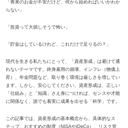
「将来のお金が不安だけど、何から始めればいいかわか
らない」
「投資って大損しそうで怖い」
「貯金はしているけれど、これだけで足りるの？」
現代を生きる私たちにとって、「資産形成」は避けて通
れないテーマです。終身雇用の崩壊、インフレ（物価上
昇）、年金問題など、取り巻く環境は厳しさを増してい
ます。しかし、安心してください。資産形成は、正しい
「仕組み」と「知識」さえ身につければ、センスや才能
に関係なく、誰でも着実に成果を出せる「科学」です。
この記事では、資産形成の基本概念から、具体的なス
テップ、おすすめの制度（NISAやiDeCo）、リスク管