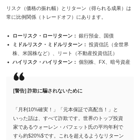
リスク（価格の振れ幅）とリターン（得られる成果）は
常に比例関係（トレードオフ）にあります。
ローリスク・ローリターン：
銀行預金、国債
ミドルリスク・ミドルリターン：
投資信託（全世界
株、米国株など）、リート（不動産投資信託）
ハイリスク・ハイリターン：
個別株、FX、暗号資産
[警告] 詐欺に騙されないために
「月利10%確実！」「元本保証で高配当！」と
いった話は、すべて詐欺です。世界のトップ投資
家であるウォーレン・バフェット氏の平均年利で
すら約$20%$です。これを超えるようなリターン