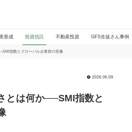
産形成
投資信託
不動産投資
GFS生徒さん事例
─SMI指数とグローバル企業群の実像
2026.06.09
とは何か──SMI指数と
像