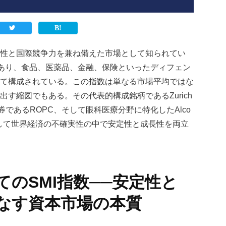
性と国際競争力を兼ね備えた市場として知られてい
あり、食品、医薬品、金融、保険といったディフェン
て構成されている。この指数は単なる市場平均ではな
出す縮図でもある。その代表的構成銘柄である
Zurich
券であるROPC、そして眼科医療分野に特化した
Alco
して世界経済の不確実性の中で安定性と成長性を両立
のSMI指数──安定性と
なす資本市場の本質