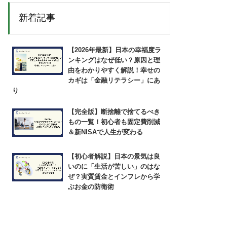
新着記事
【2026年最新】日本の幸福度ラ
ンキングはなぜ低い？原因と理
由をわかりやすく解説！幸せの
カギは「金融リテラシー」にあ
り
【完全版】断捨離で捨てるべき
もの一覧！初心者も固定費削減
＆新NISAで人生が変わる
【初心者解説】日本の景気は良
いのに「生活が苦しい」のはな
ぜ？実質賃金とインフレから学
ぶお金の防衛術