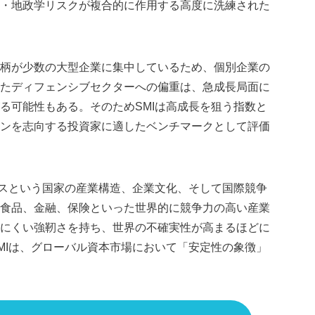
・地政学リスクが複合的に作用する高度に洗練された
柄が少数の大型企業に集中しているため、個別企業の
たディフェンシブセクターへの偏重は、急成長局面に
る可能性もある。そのためSMIは高成長を狙う指数と
ンを志向する投資家に適したベンチマークとして評価
イスという国家の産業構造、企業文化、そして国際競争
食品、金融、保険といった世界的に競争力の高い産業
にくい強靭さを持ち、世界の不確実性が高まるほどに
MIは、グローバル資本市場において「安定性の象徴」