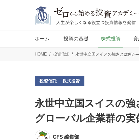
ホーム
投資の基礎
株式投資
資
HOME
投資信託
永世中立国スイスの強さとは何か─
投資信託
・
株式投資
永世中立国スイスの強さ
グローバル企業群の実
GFS 編集部