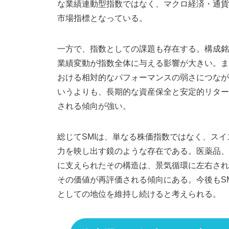
な業績連動型指数ではなく、マクロ経済・通貨
市場指標となっている。
一方で、指数としての課題も存在する。構成銘
業績変動が指数全体に与える影響が大きい。ま
おける相対的なパフォーマンスの弱さにつなが
いうよりも、長期的な資産保全と安定的リター
される傾向が強い。
総じてSMIは、単なる株価指数ではなく、ス
力を映し出す鏡のような存在である。医薬品、
に支えられたその構造は、景気循環に左右され
その価値が再評価される傾向にある。今後もS
としての地位を維持し続けると考えられる。