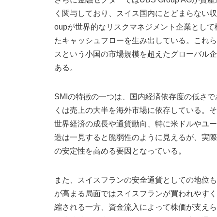
く関与しており、スイス国内にとどまらない収益構造を
oupが世界的なリスクマネジメント企業とし
たキャッシュフローを生み出している。これら
スという小国の市場規模を超えたグローバル企
ある。
SMIの特徴の一つは、国内経済依存度の低さ
くは売上の大半を海外市場に依存している。そ
世界経済の成長や通貨動向、特に米ドルやユー
造は一見すると脆弱性のように見えるが、実際
の安定性を高める要因となっている。
また、スイスフランの安全通貨としての地位も
が高まる局面ではスイスフランが買われやすく
縮される一方、資金流入によって株価が支えら