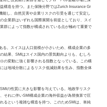
持つ。また保険分野ではZurich Insurance Gr
て機能し、自然災害や企業リスクの引受を通じて安定し
の企業群はいずれも国際展開を前提としており、スイ
業群によって指数が構成されている点が極めて重要で
である。スイスは人口規模が小さいため、構成企業の多
の結果、SMIはスイス国内の景気動向よりも、むしろ
ロの変動に強く影響される指数となっている。この構
には地域分散によるリスク低減効果を生み、指数全体
SMIの性質に大きな影響を与えている。地政学リスク
、それに伴いSMI構成企業の海外収益が為替換算で圧
れるという複雑な構造を持つ。このためSMIは、単純