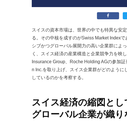
スイスの資本市場は、世界の中でも特異な安定
る。その中核を成すのが
Swiss Market Index
で
シブかつグローバル展開力の高い企業群によっ
く、スイス経済の産業構造と企業競争力を映し
Insurance Group
、
Roche Holding AG
の参加証
n Inc.
を取り上げ、スイス企業群がどのように
しているのかを考察する。
スイス経済の縮図として
グローバル企業が織り