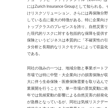
にはZurich Insurance Groupとし
けリスクソリューション、さらには再保険分野
している点に最大の特徴がある。特に企業向け
トップクラスのプレゼンスを誇り、自然災害リ
た現代的リスクに対する包括的な保障を提供す
保険というビジネスは本質的に「不確実性の引
タ分析と長期的なリスクモデルによって収益化
である。
同社の強みの一つは、地域分散と事業ポートフ
市場では特に中堅・大企業向けの損害保険が収
大に伴う生命保険・医療保険需要を取り込んで
業展開を行うことで、単一市場の景気変動に依
年では気候変動の影響による自然災害の頻発化
が急務となっているが、同社は気候リスクデー