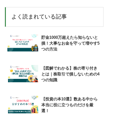
よく読まれている記事
貯金1000万超えたら知らないと
損！大事なお金を守って増やす5
つの方法
【図解でわかる】株の寄り付き
とは｜株取引で損しないための4
つの知識
【投資の本10選】数ある中から
本当に役に立つものだけを厳
選！