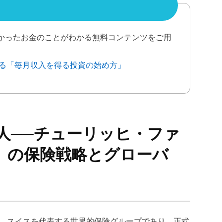
なかったお金のことがわかる無料コンテンツをご用
える「毎月収入を得る投資の始め方」
人──チューリッヒ・ファ
N）の保険戦略とグローバ
は、スイスを代表する世界的保険グループであり、正式