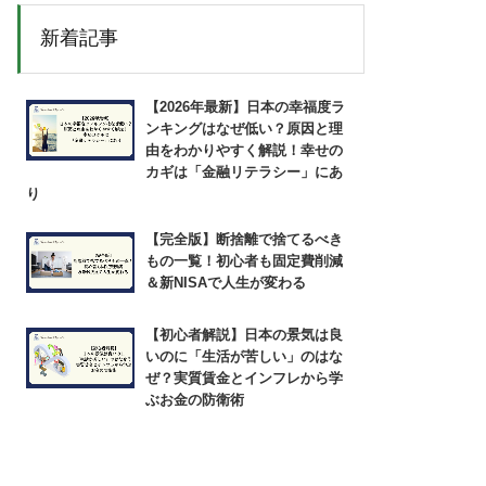
新着記事
【2026年最新】日本の幸福度ラ
ンキングはなぜ低い？原因と理
由をわかりやすく解説！幸せの
カギは「金融リテラシー」にあ
り
【完全版】断捨離で捨てるべき
もの一覧！初心者も固定費削減
＆新NISAで人生が変わる
【初心者解説】日本の景気は良
いのに「生活が苦しい」のはな
ぜ？実質賃金とインフレから学
ぶお金の防衛術