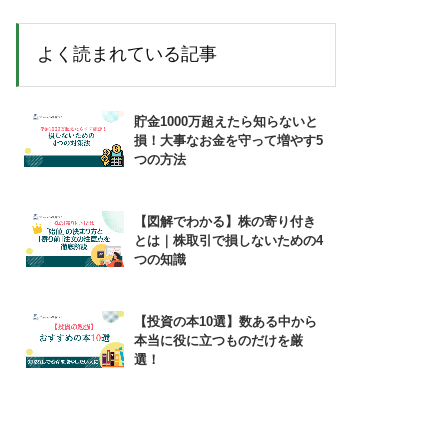
よく読まれている記事
貯金1000万超えたら知らないと
損！大事なお金を守って増やす5
つの方法
【図解でわかる】株の寄り付き
とは｜株取引で損しないための4
つの知識
【投資の本10選】数ある中から
本当に役に立つものだけを厳
選！