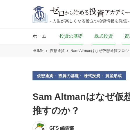
ホーム
投資の基礎
株式投資
資
HOME
仮想通貨
Sam Altmanはなぜ仮想通貨プ
仮想通貨
・
投資の基礎
・
株式投資
・
資産形成
Sam Altmanはな
推すのか？
GFS 編集部