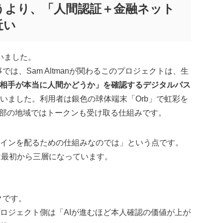
うより、「人間認証＋金融ネット
近い
いました。
記事では、Sam Altmanが関わるこのプロジェクトは、生
相手が本当に人間かどうか」を確認するデジタルパス
いました。利用者は銀色の球体端末「Orb」で虹彩を
り、一部の地域ではトークンも受け取る仕組みです。
インを配るための仕組みなのでは」という点です。
構想は最初から三層になっています。
クです。
ロジェクト側は「AIが進むほど本人確認の価値が上が