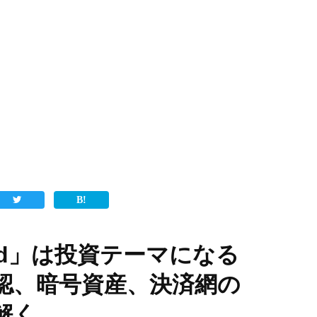
orld」は投資テーマになる
確認、暗号資産、決済網の
解く