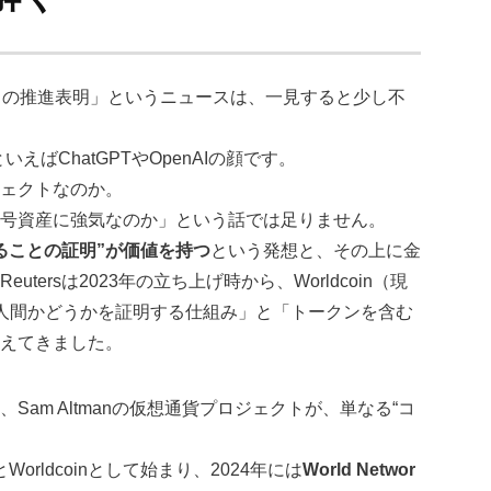
クトの推進表明」というニュースは、一見すると少し不
いえばChatGPTやOpenAIの顔です。
ェクトなのか。
号資産に強気なのか」という話では足りません。
ることの証明”が価値を持つ
という発想と、その上に金
ersは2023年の立ち上げ時から、Worldcoin（現
本物の人間かどうかを証明する仕組み」と「トークンを含む
伝えてきました。
am Altmanの仮想通貨プロジェクトが、単なる“コ
orldcoinとして始まり、2024年には
World Networ