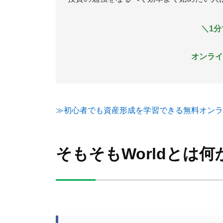
＼1
オンライ
≫初心者でも資産形成を学習できる無料オンラ
そもそもWorldとは何