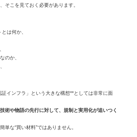
い、そこを見ておく必要があります。
クトとは何か、
か、
なのか、
、
人間認証インフラ」という大きな構想**としては非常に面
技術や物語の先行に対して、規制と実用化が追いつく
簡単な“買い材料”ではありません。