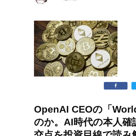
OpenAI CEOの「W
のか。AI時代の本人
交点を投資目線で読み