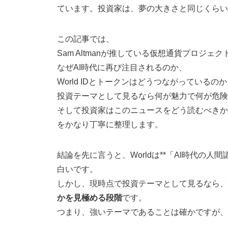
ています。投資家は、夢の大きさと同じくら
この記事では、
Sam Altmanが推している仮想通貨プロジェ
なぜAI時代に再び注目されるのか、
World IDとトークンはどうつながっているの
投資テーマとして見るなら何が魅力で何が危険
そして投資家はこのニュースをどう読むべきか
をかなり丁寧に整理します。
結論を先に言うと、Worldは**「AI時代の
白いです。
しかし、現時点で投資テーマとして見るなら、
かを見極める段階
です。
つまり、強いテーマであることは確かですが、