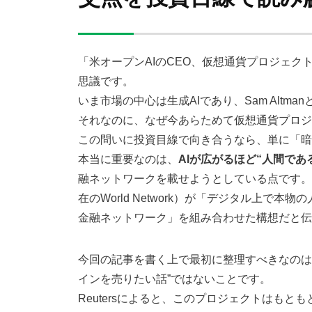
「米オープンAIのCEO、仮想通貨プロジェ
思議です。
いま市場の中心は生成AIであり、Sam Altmanと
それなのに、なぜ今あらためて仮想通貨プロジ
この問いに投資目線で向き合うなら、単に「暗
本当に重要なのは、
AIが広がるほど“人間であ
融ネットワークを載せようとしている点です。Reut
在のWorld Network）が「デジタル上で
金融ネットワーク」を組み合わせた構想だと
今回の記事を書く上で最初に整理すべきなのは、S
インを売りたい話”ではないことです。
Reutersによると、このプロジェクトはもともとW