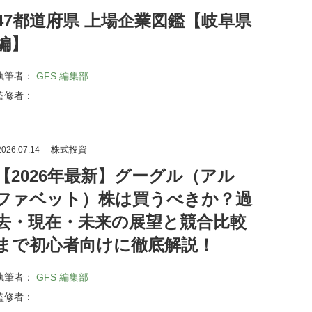
47都道府県 上場企業図鑑【岐阜県
編】
執筆者：
GFS 編集部
監修者：
株式投資
026.07.14
【2026年最新】グーグル（アル
ファベット）株は買うべきか？過
去・現在・未来の展望と競合比較
まで初心者向けに徹底解説！
執筆者：
GFS 編集部
監修者：