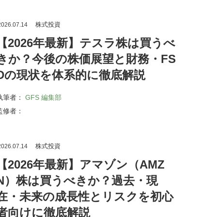
株式投資
026.07.14
【2026年最新】テスラ株は買うべ
きか？今後の株価展望と財務・FS
Dの現状を体系的に徹底解説
執筆者：
GFS 編集部
監修者：
株式投資
026.07.14
【2026年最新】アマゾン（AMZ
N）株は買うべきか？過去・現
在・未来の成長性とリスクを初心
者向けに徹底解説