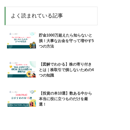
よく読まれている記事
貯金1000万超えたら知らないと
損！大事なお金を守って増やす5
つの方法
【図解でわかる】株の寄り付き
とは｜株取引で損しないための4
つの知識
【投資の本10選】数ある中から
本当に役に立つものだけを厳
選！