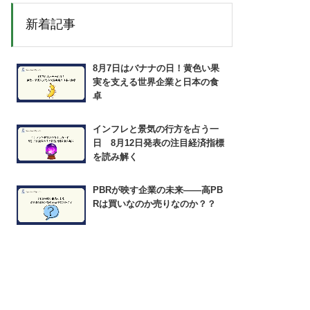
新着記事
8月7日はバナナの日！黄色い果
実を支える世界企業と日本の食
卓
インフレと景気の行方を占う一
日 8月12日発表の注目経済指標
を読み解く
PBRが映す企業の未来――高PB
Rは買いなのか売りなのか？？