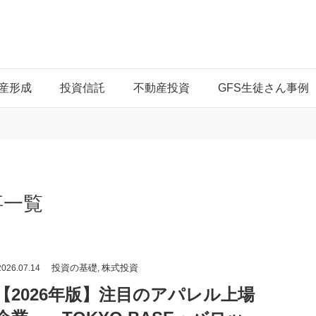
産形成
投資信託
不動産投資
GFS生徒さん事例
事一覧
投資の基礎
株式投資
026.07.14
,
【2026年版】注目のアパレル上場