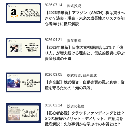
2026.07.14
株式投資
【2026年最新】アマゾン（AMZN）株は買うべ
きか？過去・現在・未来の成長性とリスクを初
心者向けに徹底解説
2026.04.21
資産形成
【2026年最新】日本の富裕層割合は3%？「億
り人」が増え続ける理由と、伝統的投資に学ぶ
資産形成の王道
2026.03.05
株式投資
,
資産形成
【完全版】株式投資・自動売買の罠と真実：資
産を守るための「知の武装」
2026.02.24
投資の基礎
【初心者必読】クラウドファンディングとは？
5つの種類やメリット・デメリット、注意点を
徹底解説！失敗事例から学ぶその本質とは？