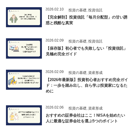
2026.02.10
投資の基礎
,
投資信託
【完全解剖】投資信託「毎月分配型」の甘い誘
惑と残酷な真実
2026.02.09
投資の基礎
,
投資信託
【保存版】初心者でも失敗しない「投資信託」
見極め完全ガイド
2026.02.09
投資の基礎
,
資産形成
【2026年最新版】投資初心者おすすめ完全ガイ
ド：一歩を踏み出し、自ら学ぶ投資家になるた
めに
2026.02.06
投資の基礎
,
資産形成
おすすめの証券会社はここ！NISAを始めたい
人に最適な証券会社を選ぶ5つのポイント