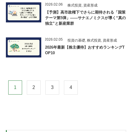
2026.02.06
株式投資
,
資産形成
【予測】高市政権下でさらに期待される「国策
テーマ第5弾」——サナエノミクスが導く“真の
独立”と新産業群
2026.02.05
投資の基礎
,
株式投資
,
資産形成
2026年最新【株主優待】おすすめランキングT
OP10
1
2
3
4