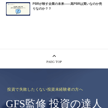
PBRが映す企業の未来――高PBRは買いなのか売
りなのか？？
投資で失敗したくない投資未経験者の方へ
GFS監修 投資の達人