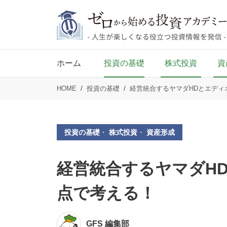
ホーム
投資の基礎
株式投資
資
HOME
投資の基礎
経営統合するヤマダHDとエディ
投資の基礎
・
株式投資
・
資産形成
経営統合するヤマダH
点で考える！
GFS 編集部