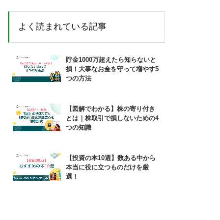
よく読まれている記事
貯金1000万超えたら知らないと
損！大事なお金を守って増やす5
つの方法
【図解でわかる】株の寄り付き
とは｜株取引で損しないための4
つの知識
【投資の本10選】数ある中から
本当に役に立つものだけを厳
選！