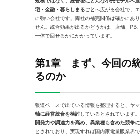
規模ではなく、統合後にどんな小売モデルへ進
宅・金融・暮らしまるごと
へ広がる会社で、エ
に強い会社です。両社の補完関係は確かにあり
せん。統合効果が出るかどうかは、店舗、PB
一体で回せるかにかかっています。
第1章 まず、今回の
るのか
報道ベースで出ている情報を整理すると、ヤマ
軸に経営統合を検討
しているとされています。
開発力や調達力を高め、異業種も含めた競争に
とされており、実現すれば国内家電量販業界