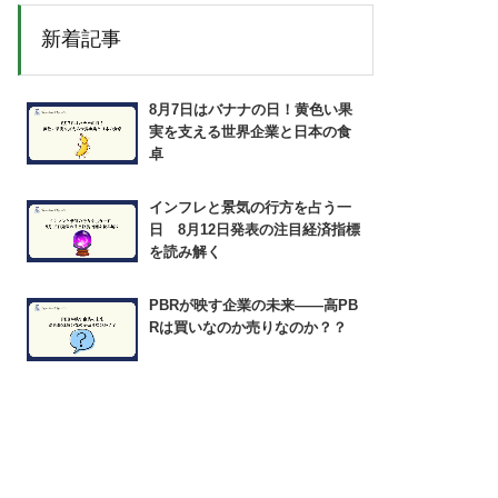
新着記事
8月7日はバナナの日！黄色い果
実を支える世界企業と日本の食
卓
インフレと景気の行方を占う一
日 8月12日発表の注目経済指標
を読み解く
PBRが映す企業の未来――高PB
Rは買いなのか売りなのか？？