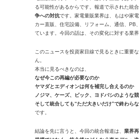
る可能性があるからです。報道で示された統合
争への対抗
です。家電量販業界は、もはや家電
カー直販、住宅設備、リフォーム、通信、PB
ています。今回の話は、その変化に対する業
このニュースを投資家目線で見るときに重要な
ん。
本当に見るべきなのは、
なぜ今この再編が必要なのか
ヤマダとエディオンは何を補完し合えるのか
ノジマ、ケーズ、ビック、ヨドバシのような競
そして統合しても“ただ大きいだけ”で終わら
です。
結論を先に言うと、今回の統合報道は、
業界再