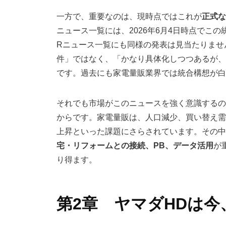
一方で、重要なのは、現時点ではこれが
正式な
ニュース一覧には、2026年6月4日時点でこ
Rニュース一覧にも同様の発表は見当たりませ
件」ではなく、「かなり具体化しつつあるが、
です。過去にも家電量販業界では統合構想が
それでも市場がこのニュースを強く意識するの
からです。家電量販は、人口減少、買い替え需
上昇といった課題にさらされています。その中
宅・リフォームとの接続、PB、データ活用
が
り得ます。
第2章 ヤマダHDは