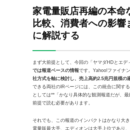
家電量販店再編の本命
比較、消費者への影響
に解説する
まず大前提として、今回の「ヤマダHDとエデ
では報道ベースの情報
です。Yahoo!ファイ
社方式を軸に検討し、売上高約2.5兆円規模の
できる両社のIRページには、この統合に関す
としては**「かなり具体的な観測報道だが、最
前提で読む必要があります。
それでも、この報道のインパクトはかなり大き
電量販最大手、エディオンは大手上位であり、