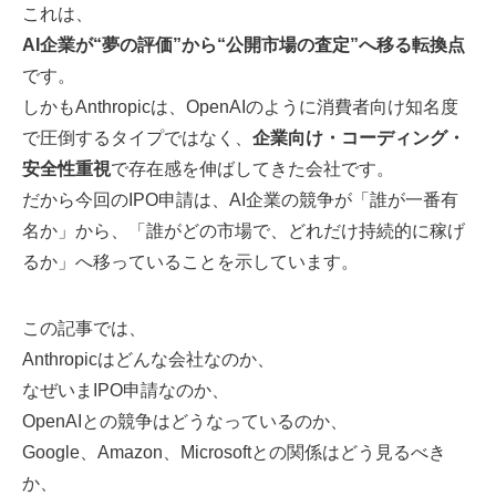
これは、
AI企業が“夢の評価”から“公開市場の査定”へ移る転換点
です。
しかもAnthropicは、OpenAIのように消費者向け知名度
で圧倒するタイプではなく、
企業向け・コーディング・
安全性重視
で存在感を伸ばしてきた会社です。
だから今回のIPO申請は、AI企業の競争が「誰が一番有
名か」から、「誰がどの市場で、どれだけ持続的に稼げ
るか」へ移っていることを示しています。
この記事では、
Anthropicはどんな会社なのか、
なぜいまIPO申請なのか、
OpenAIとの競争はどうなっているのか、
Google、Amazon、Microsoftとの関係はどう見るべき
か、