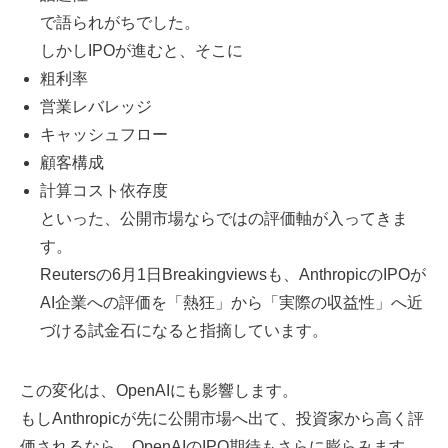
で語られがちでした。
しかしIPOが進むと、そこに
粗利率
営業レバレッジ
キャッシュフロー
顧客構成
計算コスト依存度
といった、公開市場ならではの評価軸が入ってきま
す。
Reutersの6月1日Breakingviewsも、AnthropicのIPOが
AI企業への評価を「熱狂」から「実際の収益性」へ近
づける試金石になると指摘しています。
この変化は、OpenAIにも影響します。
もしAnthropicが先に公開市場へ出て、投資家から高く評
価されるなら、OpenAIのIPO期待もさらに膨らみます。