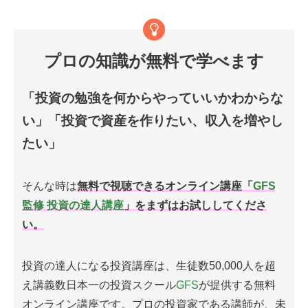
プロの知識が無料で学べます
「投資の勉強を何からやっていいかわからな
い」「投資で資産を作りたい、収入を増やし
たい」
そんな時は
無料で視聴できるオンライン講座「
GFS
監修 投資の達人講座
」をまずはお試ししてくださ
い。
投資の達人になる投資講座は、生徒数50,000人を超
え講義数日本一の投資スクール
GFS
が提供する無料
オンライン講座です。プロの投資家である講師が、未