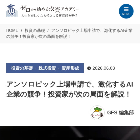
HOME
投資の基礎
アンソロピック上場申請で、激化するAI企業
の競争！投資家が次の局面を解説！
投資の基礎
・
株式投資
・
資産形成
2026.06.03
アンソロピック上場申請で、激化するAI
企業の競争！投資家が次の局面を解説！
GFS 編集部