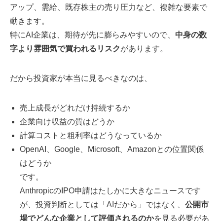
アップ、需給、既存株主の売り圧力など、複雑な要素で
動きます。
特にAI企業は、期待が先に膨らみやすいので、
中身の数
字より雰囲気で買われるリスク
があります。
だから投資家が本当に見るべきなのは、
売上成長がどれだけ持続するか
企業向け収益の質はどうか
計算コストと粗利率はどうなっているか
OpenAI、Google、Microsoft、Amazonとの位置関係
はどうか
です。
AnthropicのIPO申請はたしかに大きなニュースです
が、投資判断としては「AIだから」ではなく、
公開市
場でどんな企業として評価されるのか
を見る必要があ