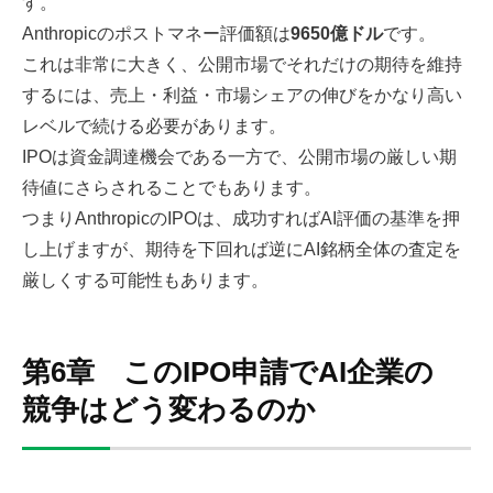
す。
Anthropicのポストマネー評価額は
9650億ドル
です。
これは非常に大きく、公開市場でそれだけの期待を維持
するには、売上・利益・市場シェアの伸びをかなり高い
レベルで続ける必要があります。
IPOは資金調達機会である一方で、公開市場の厳しい期
待値にさらされることでもあります。
つまりAnthropicのIPOは、成功すればAI評価の基準を押
し上げますが、期待を下回れば逆にAI銘柄全体の査定を
厳しくする可能性もあります。
第6章 このIPO申請でAI企業の
競争はどう変わるのか