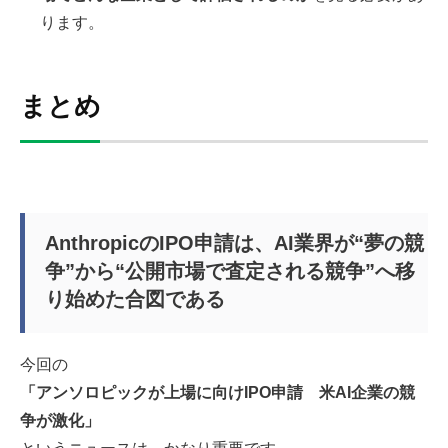
ります。
まとめ
AnthropicのIPO申請は、AI業界が“夢の競
争”から“公開市場で査定される競争”へ移
り始めた合図である
今回の
「アンソロピックが上場に向けIPO申請 米AI企業の競
争が激化」