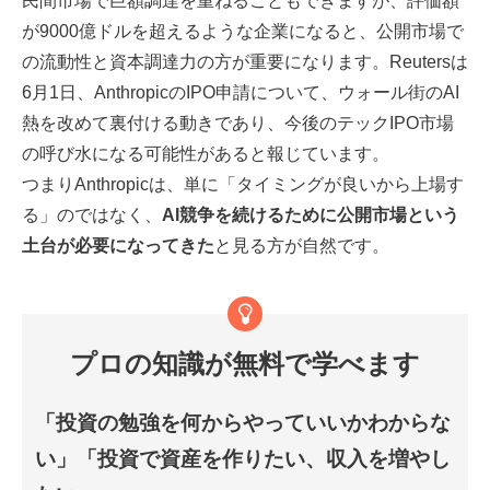
民間市場で巨額調達を重ねることもできますが、評価額
が9000億ドルを超えるような企業になると、公開市場で
の流動性と資本調達力の方が重要になります。Reutersは
6月1日、AnthropicのIPO申請について、ウォール街のAI
熱を改めて裏付ける動きであり、今後のテックIPO市場
の呼び水になる可能性があると報じています。
つまりAnthropicは、単に「タイミングが良いから上場す
る」のではなく、
AI競争を続けるために公開市場という
土台が必要になってきた
と見る方が自然です。
プロの知識が無料で学べます
「投資の勉強を何からやっていいかわからな
い」「投資で資産を作りたい、収入を増やし