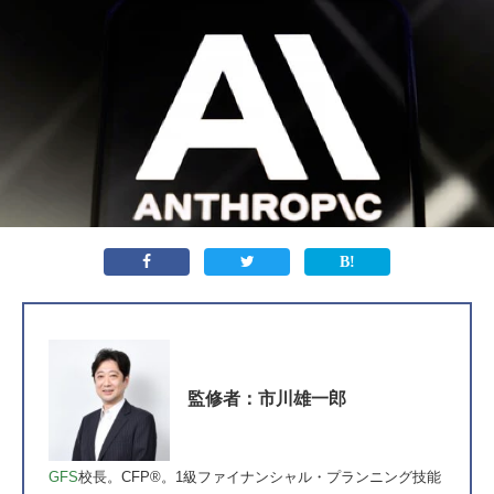
監修者：市川雄一郎
GFS
校長。CFP®。1級ファイナンシャル・プランニング技能