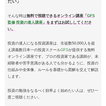
たい」
そんな時は
無料で視聴できるオンライン講座「
GFS
監修 投資の達人講座
」をまずはお試ししてくださ
い。
投資の達人になる投資講座は、生徒数50,000人を超
え講義数日本一の投資スクール
GFS
が提供する無料
オンライン講座です。プロの投資家である講師が、未
経験者や苦手意識がある人でも分かるように、投資の
仕組みや全体像、ルールを基礎から図解を交えて解説
します。
投資の勉強をなるべく効率よく始めたい人は、ぜひ一
度ご視聴ください。