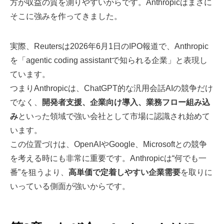
方が収益の質を測りやすいからです。Anthropicはまさに
そこに強みを作ってきました。
実際、Reutersは2026年6月1日のIPO報道で、Anthropic
を「agentic coding assistantで知られる企業」と表現し
ています。
つまりAnthropicは、ChatGPT的な汎用会話AIの競争だけ
でなく、
開発者支援、企業向け導入、業務フロー組み込
み
といった領域で強い会社として市場に認識され始めて
います。
この位置づけは、OpenAIやGoogle、Microsoftとの競争
を考える時にも非常に重要です。Anthropicは“何でも一
番”を狙うより、
高単価で定着しやすい企業需要
を取りに
いっている側面が強いからです。