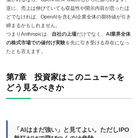
逆に、売上は伸びていても収益性や開示内容が思ったほ
どでなければ、OpenAIを含むAI企業全体の期待値が引き
締まるかもしれません。
つまりAnthropicは、
自社の上場
だけでなく、
AI業界全体
の株式市場での値付け実験
を先に引き受ける存在になっ
たとも言えます。
第7章 投資家はこのニュースを
どう見るべきか
「AIはまだ強い」と見てよい。ただしIPO