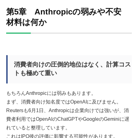
第5章 Anthropicの弱みや不安
材料は何か
消費者向けの圧倒的地位はなく、計算コス
トも極めて重い
もちろんAnthropicには弱みもあります。
まず、消費者向け知名度ではOpenAIに及びません。
Reutersも6月1日、Anthropicは企業向けでは強いが、消
費者利用ではOpenAIのChatGPTやGoogleのGeminiに遅
れていると整理しています。
これはIPO後の評価に影響する可能性があります。