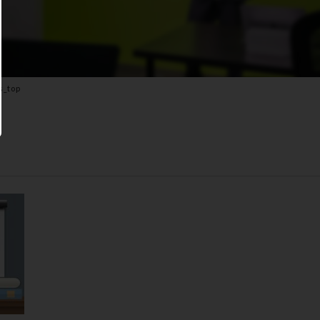
s_top