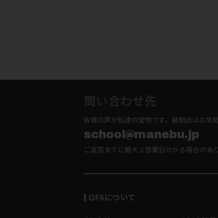
問い合わせ先
皆様の声が私達の宝物です。疑問点はお気
school@manebu.jp
ご返答までに最大２営業日かかる場合があ
GFSについて