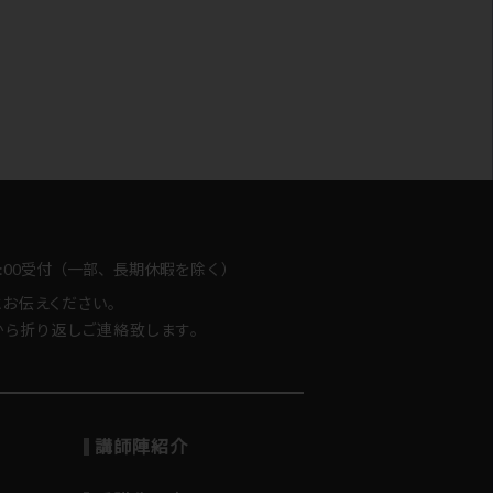
-18:00受付（一部、長期休暇を除く）
とお伝えください。
ら折り返しご連絡致します。
講師陣紹介