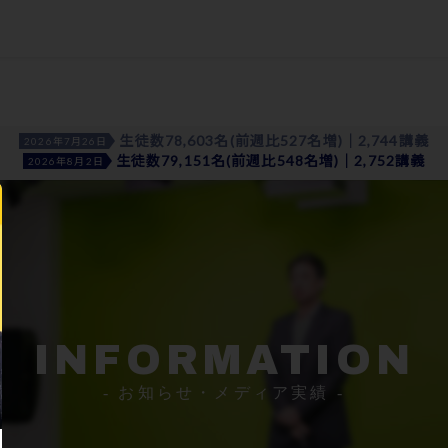
生徒数78,603名(前週比527名増)｜2,744講義
2026年7月26日
生徒数79,151名(前週比548名増)｜2,752講義
2026年8月2日
INFORMATION
- お知らせ・メディア実績 -