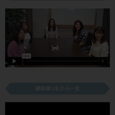
講師陣3名から一言