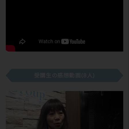
受講生の感想動画(8人)