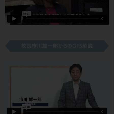
校長市川雄一郎からのGFS解説