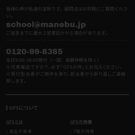
皆様の声が私達の宝物です。疑問点はお気軽にご質問くださ
い。
school@manebu.jp
ご返答までに最大２営業日かかる場合があります。
0120-99-8385
全日9:00-18:00受付（一部、長期休暇を除く）
※代表電話ですので、必ず「GFSの件」とお伝えください。
※受付担当者がご用件を承り、担当者から折り返しご連絡
致します。
GFSについて
GFSとは
GFSの特徴
誕生の背景
7個の特徴