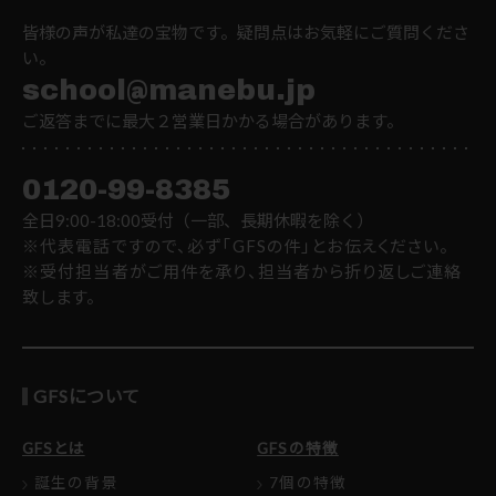
皆様の声が私達の宝物です。疑問点はお気軽にご質問くださ
い。
school@manebu.jp
ご返答までに最大２営業日かかる場合があります。
0120-99-8385
全日9:00-18:00受付（一部、長期休暇を除く）
※代表電話ですので、必ず「GFSの件」とお伝えください。
※受付担当者がご用件を承り、担当者から折り返しご連絡
致します。
GFSについて
GFSとは
GFSの特徴
誕生の背景
7個の特徴