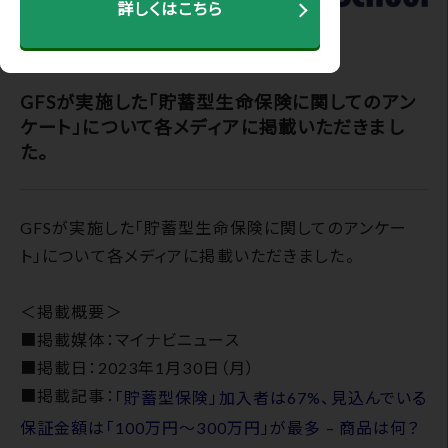
詳しくはこちら
2023.01.30
GFSが実施した「貯蓄型生命保険に関してのアン
ケート」について各メディアに掲載いただきまし
た。
GFSが実施した「貯蓄型生命保険に関してのアンケー
ト」について各メディアに掲載いただきました。
＜掲載概要＞
■掲載媒体：マイナビニュース
■掲載日：2023年1月30日（月）
■掲載記事：
「貯蓄型保険」加入者は67%、見込んでいる
保証金額は「100万円～300万円」が最多 – 商品は何？