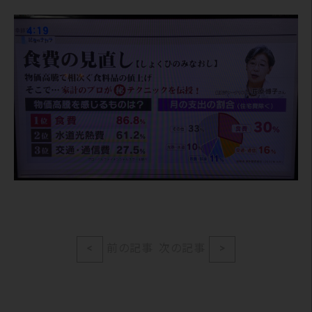
<
前の記事
次の記事
>