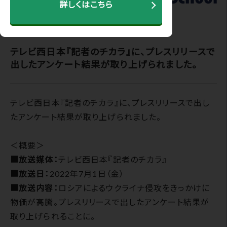
詳しくはこちら
2022.07.01
テレビ西日本『記者のチカラ』に、プレスリリースで
出したアンケート結果が取り上げられました。
テレビ西日本『記者のチカラ』に、プレスリリースで出し
たアンケート結果が取り上げられました。
＜概要＞
■放送媒体：
テレビ西日本『記者のチカラ』
■放送日：
2022年7月1日（金）
■放送内容：
ロシアによるウクライナ侵攻をきっかけに
物価が高騰。プレスリリースで出したアンケート結果が
取り上げられることに。