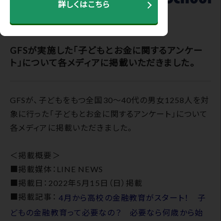
詳しくはこちら
2022.05.16
GFSが実施した「子どもとお金に関するアンケー
ト」について各メディアに掲載いただきました。
GFSが、子どもをもつ全国30～40代の男女1258人を対
象に行った「子どもとお金に関するアンケート」について
各メディアに掲載いただきました。
＜掲載概要＞
■掲載媒体：LINE NEWS
■掲載日：2022年5月15日（日）掲載
■掲載記事：
4月から高校の金融教育がスタート！ 子
どもの金融教育って必要なの？ 必要なら何歳から始