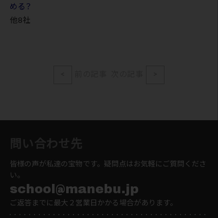
める？
他8社
<
前の記事
次の記事
>
問い合わせ先
皆様の声が私達の宝物です。疑問点はお気軽にご質問くださ
い。
school@manebu.jp
ご返答までに最大２営業日かかる場合があります。