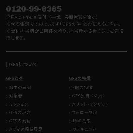
0120-99-8385
全日9:00-18:00受付（一部、長期休暇を除く）
※代表電話ですので、必ず「GFSの件」とお伝えください。
※受付担当者がご用件を承り、担当者から折り返しご連絡
致します。
GFSについて
GFSとは
GFSの特徴
誕生の背景
7個の特徴
対象者
GFS独自メソッド
ミッション
メリット・デメリット
GFSの理念
フォロー制度
GFSの覚悟
18の約束
メディア掲載履歴
カリキュラム