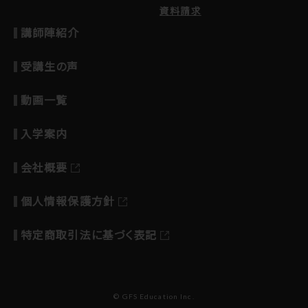
資料請求
講師陣紹介
受講生の声
動画一覧
入学案内
会社概要
個人情報保護方針
特定商取引法に基づく表記
© GFS Education Inc.