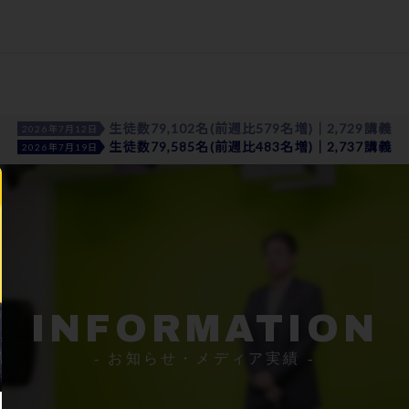
生徒数79,102名(前週比579名増)｜2,729講義
2026年7月12日
生徒数79,585名(前週比483名増)｜2,737講義
2026年7月19日
INFORMATION
- お知らせ・メディア実績 -