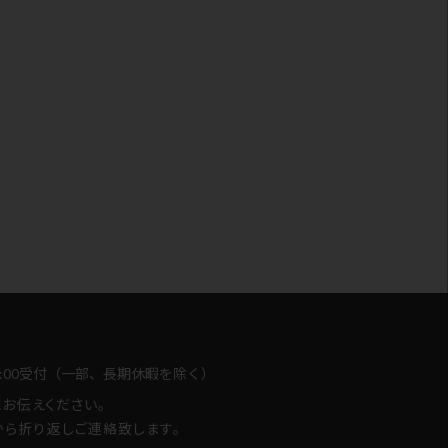
-18:00受付（一部、長期休暇を除く）
とお伝えください。
ら折り返しご連絡致します。