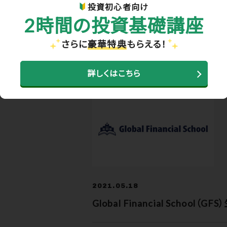
投資初心者向け
2時間の投資基礎講座
さらに
豪華特典
もらえる！
ホーム
>
お知らせ・メディア実績
> Global Fina
詳しくはこちら
2021.05.18
Global Financial School（