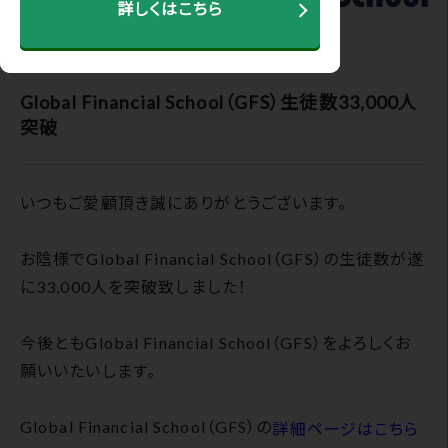
詳しくはこちら
2024.01.29
Global Financial School（GFS）生徒数33,000人
突破
いつもご愛顧頂き誠にありがとうございます。
お陰様でGlobal Financial School（GFS）の生徒数が遂
に33,000人を突破致しました！
今後ともGlobal Financial School（GFS）をよろしくお
願いいたいします。
Global Financial School（GFS）の
詳細ページはこちら