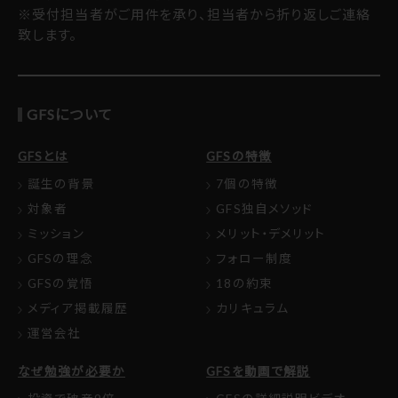
※受付担当者がご用件を承り、担当者から折り返しご連絡
致します。
GFSについて
GFSとは
GFSの特徴
誕生の背景
7個の特徴
対象者
GFS独自メソッド
ミッション
メリット・デメリット
GFSの理念
フォロー制度
GFSの覚悟
18の約束
メディア掲載履歴
カリキュラム
運営会社
なぜ勉強が必要か
GFSを動画で解説