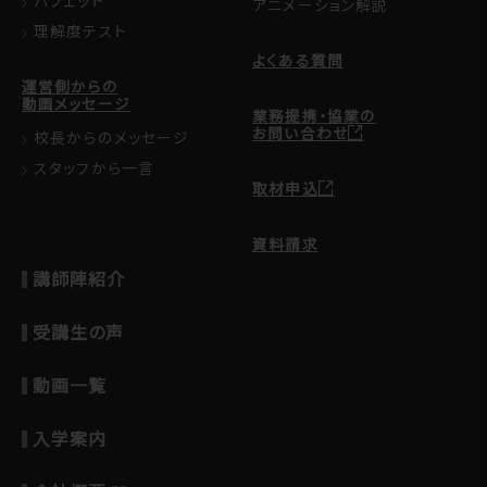
バフェット
アニメーション解説
理解度テスト
よくある質問
運営側からの
動画メッセージ
業務提携・協業の
お問い合わせ
校長からのメッセージ
スタッフから一言
取材申込
資料請求
講師陣紹介
受講生の声
動画一覧
入学案内