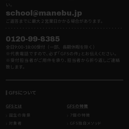
い。
school@manebu.jp
ご返答までに最大２営業日かかる場合があります。
0120-99-8385
全日9:00-18:00受付（一部、長期休暇を除く）
※代表電話ですので、必ず「GFSの件」とお伝えください。
※受付担当者がご用件を承り、担当者から折り返しご連絡
致します。
GFSについて
GFSとは
GFSの特徴
誕生の背景
7個の特徴
対象者
GFS独自メソッド