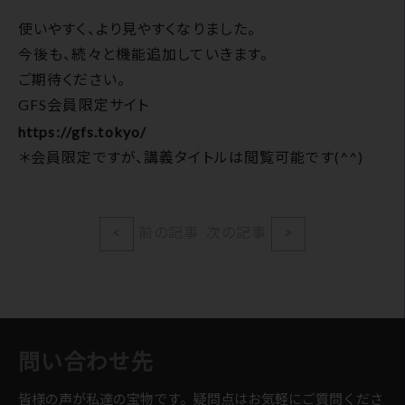
使いやすく、より見やすくなりました。
今後も、続々と機能追加していきます。
ご期待ください。
GFS会員限定サイト
https://gfs.tokyo/
＊会員限定ですが、講義タイトルは閲覧可能です(^^)
<
前の記事
次の記事
>
問い合わせ先
皆様の声が私達の宝物です。疑問点はお気軽にご質問くださ