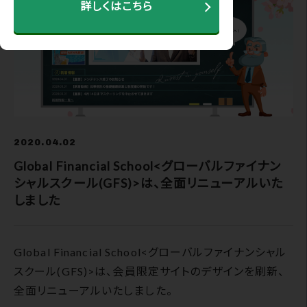
詳しくはこちら
2020.04.02
Global Financial School<グローバルファイナン
シャルスクール(GFS)>は、全面リニューアルいた
しました
Global Financial School<グローバルファイナンシャル
スクール(GFS)>は、会員限定サイトのデザインを刷新、
全面リニューアルいたしました。