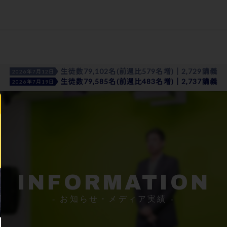
生徒数79,102名(前週比579名増)｜2,729講義
2026年7月12日
生徒数79,585名(前週比483名増)｜2,737講義
2026年7月19日
INFORMATION
- お知らせ・メディア実績 -