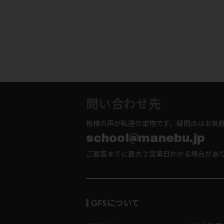
問い合わせ先
皆様の声が私達の宝物です。疑問点はお気
school@manebu.jp
ご返答までに最大２営業日かかる場合があ
GFSについて