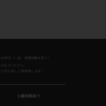
-18:00受付（一部、長期休暇を除く）
とお伝えください。
ら折り返しご連絡致します。
講師陣紹介