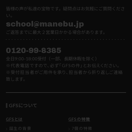
皆様の声が私達の宝物です。疑問点はお気軽にご質問くださ
い。
school@manebu.jp
ご返答までに最大２営業日かかる場合があります。
0120-99-8385
全日9:00-18:00受付（一部、長期休暇を除く）
※代表電話ですので、必ず「GFSの件」とお伝えください。
※受付担当者がご用件を承り、担当者から折り返しご連絡
致します。
GFSについて
GFSとは
GFSの特徴
誕生の背景
7個の特徴