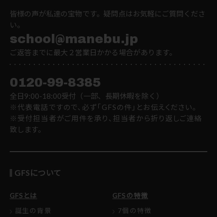
皆様の声が私達の宝物です。疑問点はお気軽にご質問くださ
い。
school@manebu.jp
ご返答までに最大２営業日かかる場合があります。
0120-99-8385
全日9:00-18:00受付（一部、長期休暇を除く）
※代表電話ですので、必ず「GFSの件」とお伝えください。
※受付担当者がご用件を承り、担当者から折り返しご連絡
致します。
GFSについて
GFSとは
GFSの特徴
誕生の背景
7個の特徴