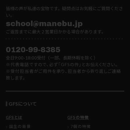
皆様の声が私達の宝物です。疑問点はお気軽にご質問くださ
い。
school@manebu.jp
ご返答までに最大２営業日かかる場合があります。
0120-99-8385
全日9:00-18:00受付（一部、長期休暇を除く）
※代表電話ですので、必ず「GFSの件」とお伝えください。
※受付担当者がご用件を承り、担当者から折り返しご連絡
致します。
GFSについて
GFSとは
GFSの特徴
誕生の背景
7個の特徴