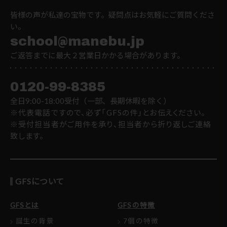
皆様の声が私達の宝物です。疑問点はお気軽にご質問くださ
い。
school@manebu.jp
ご返答までに最大２営業日かかる場合があります。
0120-99-8385
全日9:00-18:00受付（一部、長期休暇を除く）
※代表電話ですので、必ず「GFSの件」とお伝えください。
※受付担当者がご用件を承り、担当者から折り返しご連絡
致します。
GFSについて
GFSとは
GFSの特徴
誕生の背景
7個の特徴