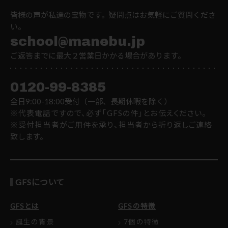
皆様の声が私達の宝物です。疑問点はお気軽にご質問くださ
い。
school@manebu.jp
ご返答までに最大２営業日かかる場合があります。
0120-99-8385
全日9:00-18:00受付（一部、長期休暇を除く）
※代表電話ですので、必ず「GFSの件」とお伝えください。
※受付担当者がご用件を承り、担当者から折り返しご連絡
致します。
GFSについて
GFSとは
GFSの特徴
誕生の背景
7個の特徴