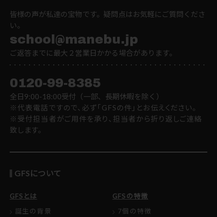
皆様の声が私達の宝物です。疑問点はお気軽にご質問くださ
い。
school@manebu.jp
ご返答までに最大２営業日かかる場合があります。
0120-99-8385
全日9:00-18:00受付（一部、長期休暇を除く）
※代表電話ですので、必ず「GFSの件」とお伝えください。
※受付担当者がご用件を承り、担当者から折り返しご連絡
致します。
GFSについて
GFSとは
GFSの特徴
誕生の背景
7個の特徴