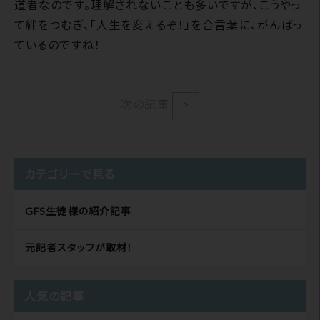
道者なのです。理解されないことも多いですが、こうやっ
て絆をつむぎ、「人生を変えるぞ！」を合言葉に、がんばっ
ているのですね！
次の記事
>
カテゴリーで見る
GFS生徒様の紹介記事
元記者スタッフが取材！
人気の記事