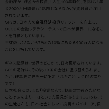
金融庁が「貯蓄から投資」「人生100年時代」を掲げ、「年
金2000万円問題」が話題となるなか、投資教育が注目
されています。
GFSは、日本人の金融経済投資リテラシーを向上し、
OECDの金融リテラシーテストで日本が世界一になるこ
とを目標としています。
生徒数は23歳から79歳の10％にあたる900万人になる
ことを目指しています。
ギネス記録は、世界のどこかで、日々更新されています。
GFSの記録は、その後、中国の会社に塗り替えられまし
たが、昨年夏に世界一に認定されたことは、GFSの誇り
です！
日本社会には、まだ「投資なんて、お金の亡者みたいな
ことはあんまり・・・」といった偏見があります。GFSも、そ
の生徒さんも、日本社会において投資のパイオニア、伝