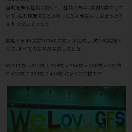
当時を知る社員に聞くと、「社員たちは、真剣&集中して
いて、貼る作業のこと以外 、むだな会話はしなかったで
すよ」とのことでした。
開始から４時間でLOVEの文字が完成し、約５時間をか
けて、すべての文字が完成しました。
W 411枚 e 312枚 L 249枚 o 296枚 v 228枚 e 312枚
G 433枚 F 333枚 S 426枚 の計3,000枚です！