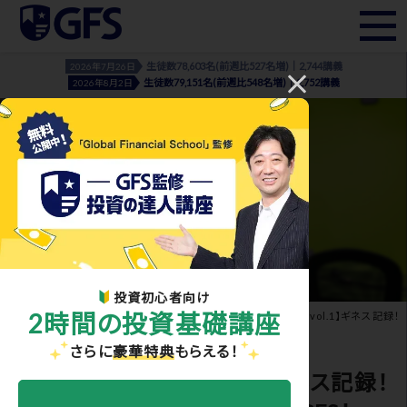
生徒数78,603名(前週比527名増)｜2,744講義
2026年7月26日
生徒数79,151名(前週比548名増)｜2,752講義
2026年8月2日
COLUMN
- コラム -
投資初心者向け
2時間の投資基礎講座
ホーム
>
コラム
>
元記者スタッフが取材！
> 【データでみるGFS vol.1】ギネス記録！
3000枚のカードでWe Love GFS！
さらに
豪華特典
もらえる！
【データでみるGFS vol.1】ギネス記録！