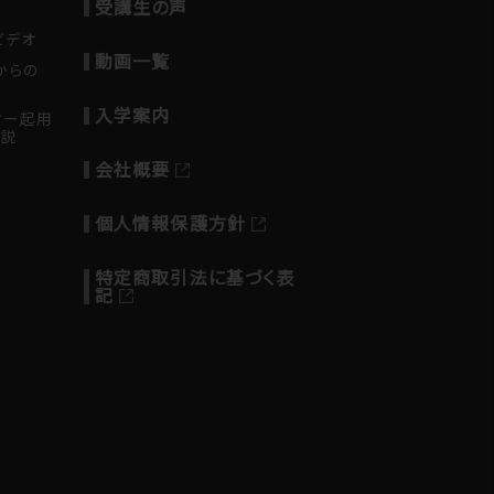
受講生の声
ビデオ
動画一覧
からの
入学案内
ター起用
解説
会社概要
個人情報保護方針
特定商取引法に基づく表
記