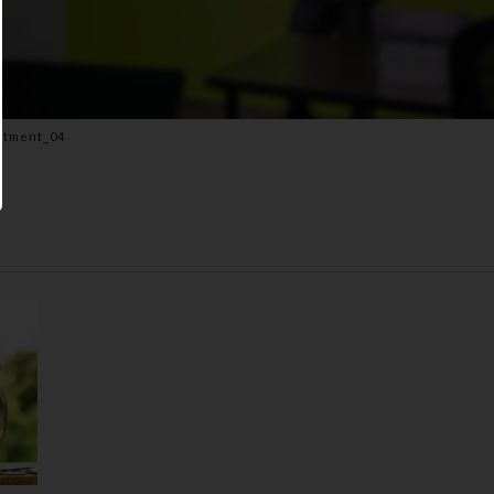
stment_04