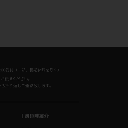
-18:00受付（一部、長期休暇を除く）
とお伝えください。
ら折り返しご連絡致します。
講師陣紹介