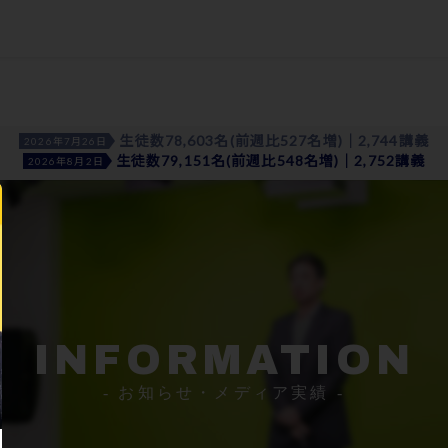
生徒数78,603名(前週比527名増)｜2,744講義
2026年7月26日
生徒数79,151名(前週比548名増)｜2,752講義
2026年8月2日
INFORMATION
- お知らせ・メディア実績 -