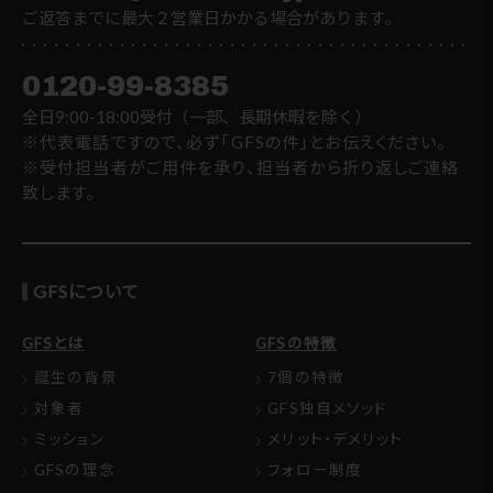
ご返答までに最大２営業日かかる場合があります。
0120-99-8385
全日9:00-18:00受付（一部、長期休暇を除く）
※代表電話ですので、必ず「GFSの件」とお伝えください。
※受付担当者がご用件を承り、担当者から折り返しご連絡
致します。
GFSについて
GFSとは
GFSの特徴
誕生の背景
7個の特徴
対象者
GFS独自メソッド
ミッション
メリット・デメリット
GFSの理念
フォロー制度