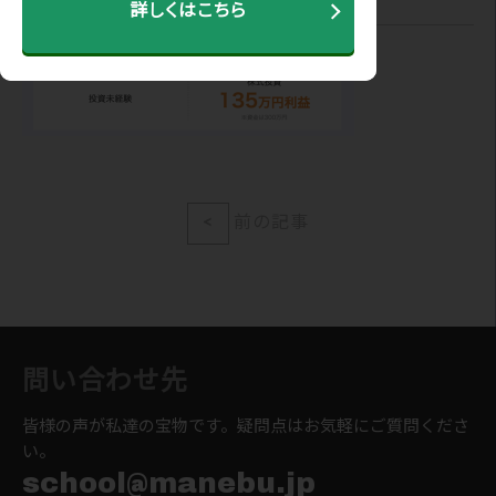
詳しくはこちら
<
前の記事
問い合わせ先
皆様の声が私達の宝物です。疑問点はお気軽にご質問くださ
い。
school@manebu.jp